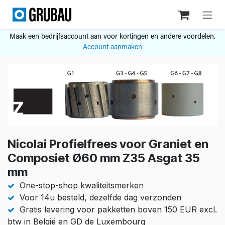
Overslaan naar inhoud
Maak een bedrijfsaccount aan voor kortingen en andere voordelen.
Account aanmaken
Nicolai Profielfrees voor Graniet en
Composiet Ø60 mm Z35 Asgat 35
mm
One-stop-shop kwaliteitsmerken
Voor 14u besteld, dezelfde dag verzonden
Gratis levering voor pakketten boven 150 EUR excl.
btw in België en GD de Luxembourg