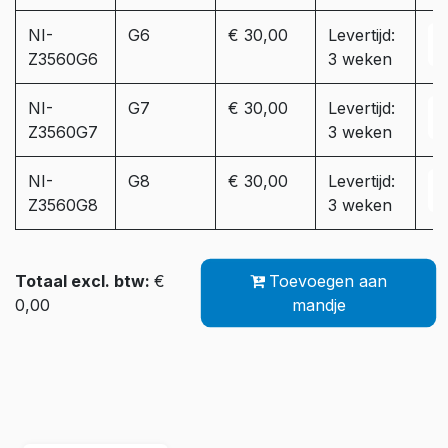
NI-
G6
€ 30,00
Levertijd:
Z3560G6
3 weken
NI-
G7
€ 30,00
Levertijd:
Z3560G7
3 weken
NI-
G8
€ 30,00
Levertijd:
Z3560G8
3 weken
Totaal excl. btw:
€
Toevoegen aan
0,00
mandje