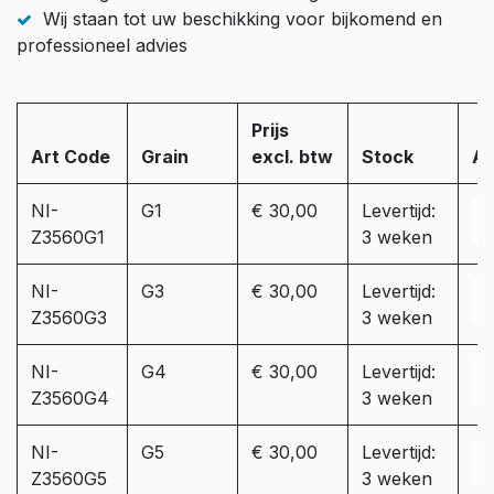
Wij staan tot uw beschikking voor bijkomend en
professioneel advies
Prijs
Art Code
Grain
excl. btw
Stock
Aa
NI-
G1
€ 30,00
Levertijd:
Z3560G1
3 weken
NI-
G3
€ 30,00
Levertijd:
Z3560G3
3 weken
NI-
G4
€ 30,00
Levertijd:
Z3560G4
3 weken
NI-
G5
€ 30,00
Levertijd:
Z3560G5
3 weken