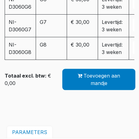
D3060G6
3 weken
NI-
G7
€ 30,00
Levertijd:
D3060G7
3 weken
NI-
G8
€ 30,00
Levertijd:
D3060G8
3 weken
Totaal excl. btw:
€
Toevoegen aan
0,00
mandje
PARAMETERS