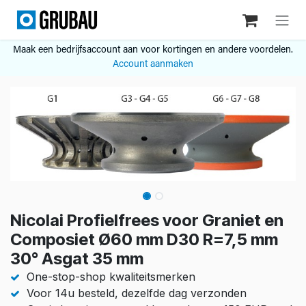
Overslaan naar inhoud
Maak een bedrijfsaccount aan voor kortingen en andere voordelen.
Account aanmaken
Nicolai Profielfrees voor Graniet en
Composiet Ø60 mm D30 R=7,5 mm
30° Asgat 35 mm
One-stop-shop kwaliteitsmerken
Voor 14u besteld, dezelfde dag verzonden