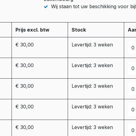
Wij staan tot uw beschikking voor b
Prijs excl. btw
Stock
Aan
€ 30,00
Levertijd: 3 weken
€ 30,00
Levertijd: 3 weken
€ 30,00
Levertijd: 3 weken
€ 30,00
Levertijd: 3 weken
€ 30,00
Levertijd: 3 weken