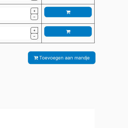
+
–
+
–
Toevoegen aan mandje