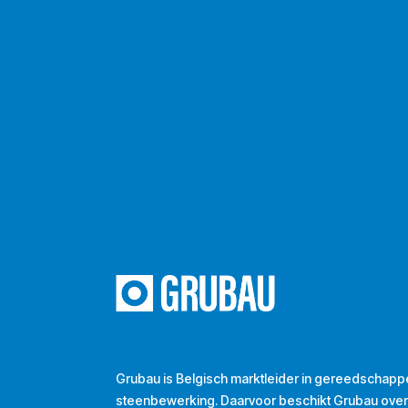
Grubau is Belgisch marktleider in gereedschapp
steenbewerking. Daarvoor beschikt Grubau ove