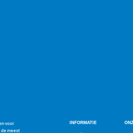
en voor
INFORMATIE
ONZ
r de meest