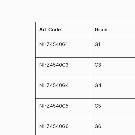
Art Code
Grain
NI-Z4540G1
G1
NI-Z4540G3
G3
NI-Z4540G4
G4
NI-Z4540G5
G5
NI-Z4540G6
G6