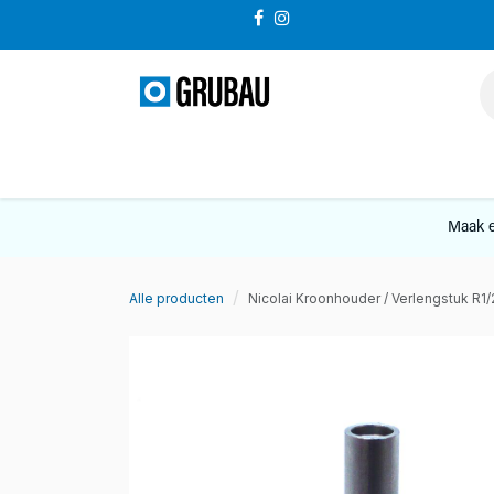
Overslaan naar inhoud
VERKOOP
Maak e
Alle producten
Nicolai Kroonhouder / Verlengstuk R1/