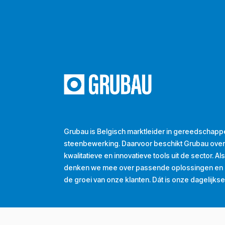
Grubau is Belgisch marktleider in gereedschapp
steenbewerking. Daarvoor beschikt Grubau ove
kwalitatieve en innovatieve tools uit de sector. A
denken we mee over passende oplossingen en d
de groei van onze klanten. Dát is onze dagelijkse