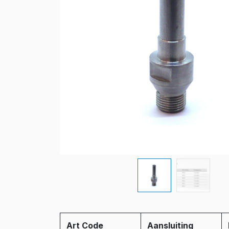
Art Code
Aansluiting