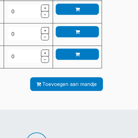
+
–
+
–
+
–
Toevoegen aan mandje