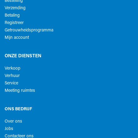
Bestelling
Verzending
Betaling
Registreer
Getrouwheidsprogramma
Mijn account
ONZE DIENSTEN
Verkoop
Verhuur
Service
Meeting ruimtes
ONS BEDRIJF
Over ons
Jobs
Contacteer ons