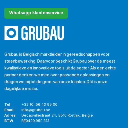
Whatsapp klantenservice
Grubau is Belgisch marktleider in gereedschappen voor
steenbewerking. Daarvoor beschikt Grubau over de meest
kwalitatieve en innovatieve tools uit de sector. Als een echte
partner denken we mee over passende oplossingen en
dragen we bij tot de groei van onze klanten. Dát is onze
dagelijkse missie.
Tel
+32 (0) 56 43 99 00
Email
info@grubau.be
Adres
Decauvillestraat 24, 8510 Kortrijk, België
BTW
BE
0420.959.313