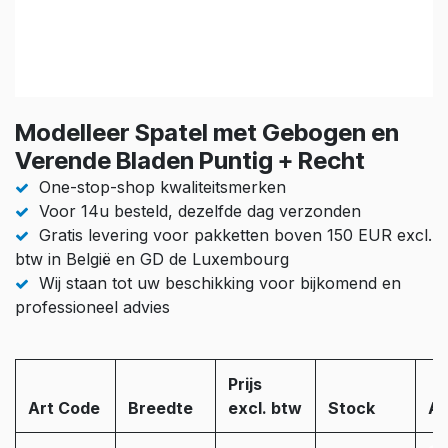
Modelleer Spatel met Gebogen en
Verende Bladen Puntig + Recht
One-stop-shop kwaliteitsmerken
Voor 14u besteld, dezelfde dag verzonden
Gratis levering voor pakketten boven 150 EUR excl.
btw in België en GD de Luxembourg
Wij staan tot uw beschikking voor bijkomend en
professioneel advies
Prijs
Art Code
Breedte
excl. btw
Stock
Aa