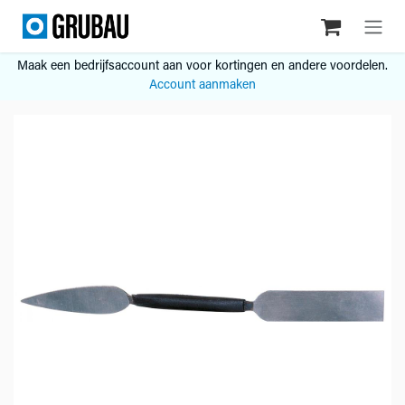
Overslaan naar inhoud
Maak een bedrijfsaccount aan voor kortingen en andere voordelen.
Account aanmaken