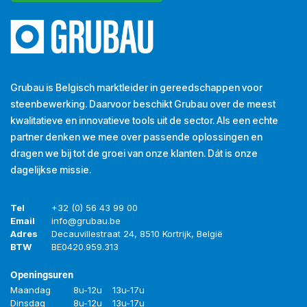
Grubau is Belgisch marktleider in gereedschappen voor
steenbewerking. Daarvoor beschikt Grubau over de meest
kwalitatieve en innovatieve tools uit de sector. Als een echte
partner denken we mee over passende oplossingen en
dragen we bij tot de groei van onze klanten. Dát is onze
dagelijkse missie.
Tel
+32 (0) 56 43 99 00
Email
info@grubau.be
Adres
Decauvillestraat 24, 8510 Kortrijk, België
BTW
BE
0420.959.313
Openingsuren
Maandag
8u-12u
13u-17u
Dinsdag
8u-12u
13u-17u