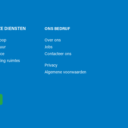
E DIENSTEN
ONS BEDRIJF
koop
Over ons
uur
Jobs
ice
Contacteer ons
ing ruimtes
Privacy
Algemene voorwaarden​