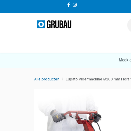
Overslaan naar inhoud
VERKOOP
Maak e
Alle producten
Lupato Vloermachine Ø260 mm Flora 