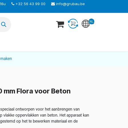
 16u
+32 56 43 99 00
info@grubau.be
NL
TEER ONS
nmaken
 mm Flora voor Beton
p, speciaal ontworpen voor het aanbrengen van
p vlakke oppervlakken van beton. Het apparaat kan
fgestemd op het te bewerken materiaal en de