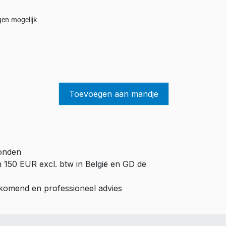
gen mogelijk
Toevoegen aan mandje
zonden
n 150 EUR excl. btw in België en GD de
ijkomend en professioneel advies