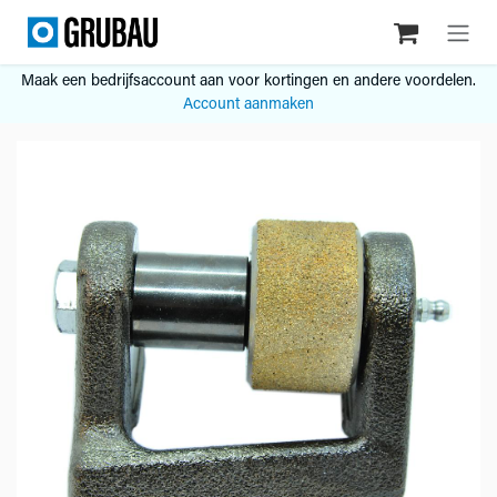
Overslaan naar inhoud
Maak een bedrijfsaccount aan voor kortingen en andere voordelen.
Account aanmaken