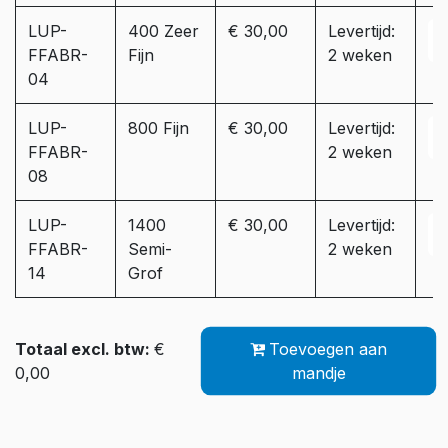
LUP-
400 Zeer
€ 30,00
Levertijd:
FFABR-
Fijn
2 weken
04
LUP-
800 Fijn
€ 30,00
Levertijd:
FFABR-
2 weken
08
LUP-
1400
€ 30,00
Levertijd:
FFABR-
Semi-
2 weken
14
Grof
Totaal excl. btw:
€
Toevoegen aan
0,00
mandje