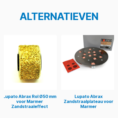
ALTERNATIEVEN
Lupato Abrax Rol Ø50 mm
Lupato Abrax
voor Marmer
Zandstraalplateau voor
Zandstraaleffect
Marmer