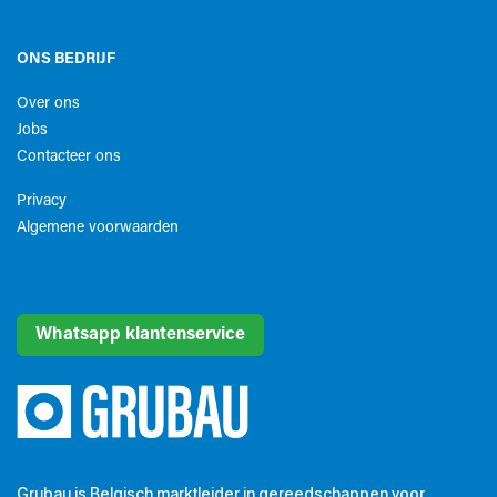
ONS BEDRIJF
Over ons
Jobs
Contacteer ons
Privacy
Algemene voorwaarden​
Whatsapp klantenservice
Grubau is Belgisch marktleider in gereedschappen voor