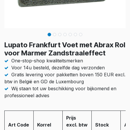
Lupato Frankfurt Voet met Abrax Rol
voor Marmer Zandstraaleffect
One-stop-shop kwaliteitsmerken
Voor 14u besteld, dezelfde dag verzonden
Gratis levering voor pakketten boven 150 EUR excl.
btw in België en GD de Luxembourg
Wij staan tot uw beschikking voor bijkomend en
professioneel advies
Prijs
Art Code
Korrel
excl. btw
Stock
Aa