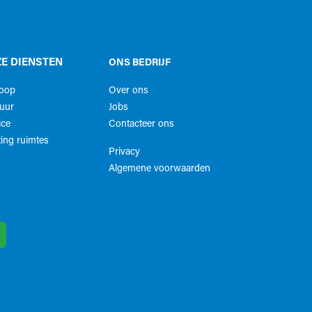
E DIENSTEN
ONS BEDRIJF
koop
Over ons
uur
Jobs
ice
Contacteer ons
ing ruimtes
Privacy
Algemene voorwaarden​