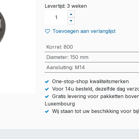
Levertijd: 3 weken
Toevoegen aan verlanglijst
Korrel
:
800
Diameter
:
150 mm
Aansluiting
:
M14
One-stop-shop kwaliteitsmerken
Voor 14u besteld, dezelfde dag ver
Gratis levering voor pakketten bove
Luxembourg
Wij staan tot uw beschikking voor b