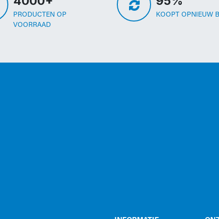
4000+
95%
PRODUCTEN OP
KOOPT OPNIEUW B
VOORRAAD