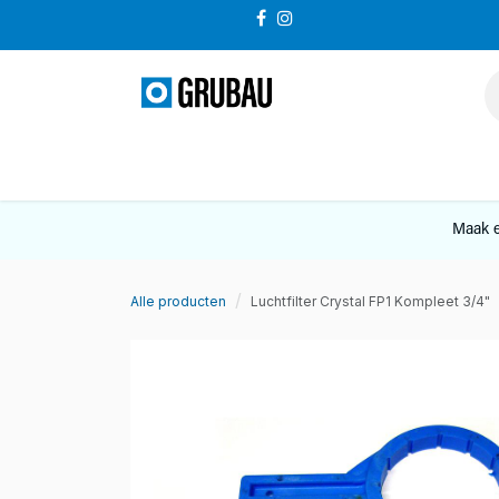
Overslaan naar inhoud
VERKOOP
Maak e
Alle producten
Luchtfilter Crystal FP1 Kompleet 3/4"