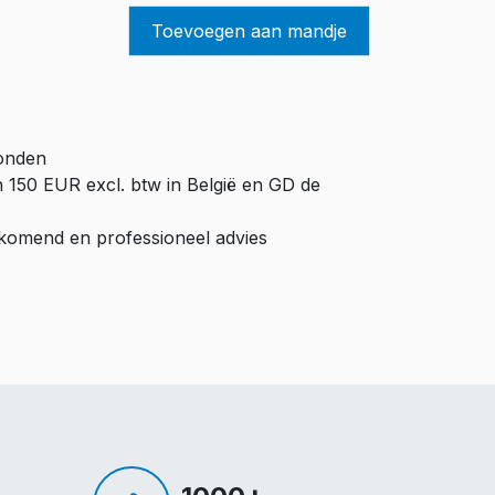
Toevoegen aan mandje
zonden
n 150 EUR excl. btw in België en GD de
ijkomend en professioneel advies