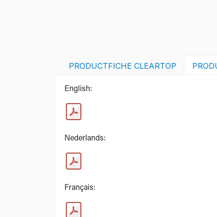
PRODUCTFICHE CLEARTOP
PROD
English:
Nederlands:
Français: