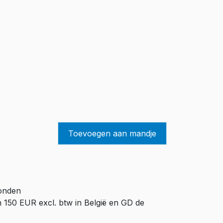
Toevoegen aan mandje
zonden
n 150 EUR excl. btw in België en GD de