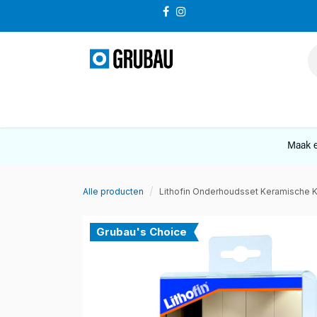
Overslaan naar inhoud
VERKOOP
Maak e
Alle producten
Lithofin Onderhoudsset Keramische
Grubau's Choice