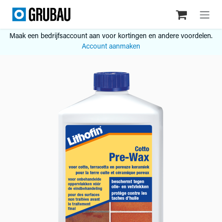
Overslaan naar inhoud
Maak een bedrijfsaccount aan voor kortingen en andere voordelen.
Account aanmaken