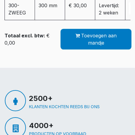
300-
300 mm
€ 30,00
Levertijd:
ZWEEG
2 weken
Totaal excl. btw:
€
Toevoegen aan
0,00
mandje
2500+
KLANTEN KOCHTEN REEDS BIJ ONS
4000+
PRODUCTEN OP VOORRAAD