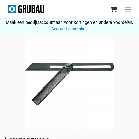
Overslaan naar inhoud
Maak een bedrijfsaccount aan voor kortingen en andere voordelen.
Account aanmaken