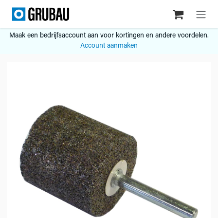
Overslaan naar inhoud
Maak een bedrijfsaccount aan voor kortingen en andere voordelen.
Account aanmaken