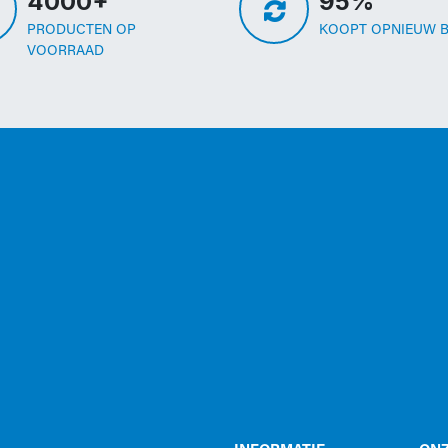
4000+
95%
PRODUCTEN OP
KOOPT OPNIEUW B
VOORRAAD