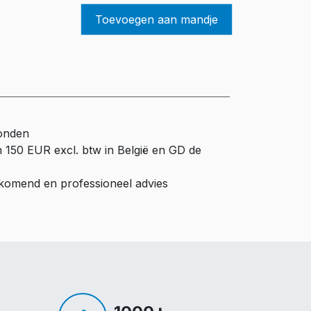
Toevoegen aan mandje
zonden
n 150 EUR excl. btw in België en GD de
ijkomend en professioneel advies