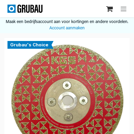
Overslaan naar inhoud
Maak een bedrijfsaccount aan voor kortingen en andere voordelen.
Account aanmaken
Grubau's Choice