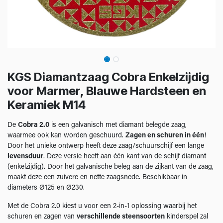
KGS Diamantzaag Cobra Enkelzijdig
voor Marmer, Blauwe Hardsteen en
Keramiek M14
De
Cobra 2.0
is een galvanisch met diamant belegde zaag,
waarmee ook kan worden geschuurd.
Zagen en schuren in één
!
Door het unieke ontwerp heeft deze zaag/schuurschijf een lange
levensduur
. Deze versie heeft aan één kant van de schijf diamant
(enkelzijdig). Door het galvanische beleg aan de zijkant van de zaag,
maakt deze een zuivere en nette zaagsnede. Beschikbaar in
diameters Ø125 en Ø230.
Met de Cobra 2.0 kiest u voor een 2-in-1 oplossing waarbij het
schuren en zagen van
verschillende steensoorten
kinderspel zal