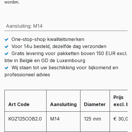
worden.
Aansluiting
:
M14
One-stop-shop kwaliteitsmerken
Voor 14u besteld, dezelfde dag verzonden
Gratis levering voor pakketten boven 150 EUR excl.
btw in België en GD de Luxembourg
Wij staan tot uw beschikking voor bijkomend en
professioneel advies
Prijs
Art Code
Aansluiting
Diameter
excl. b
KGZ125COB2.0
M14
125 mm
€ 30,00