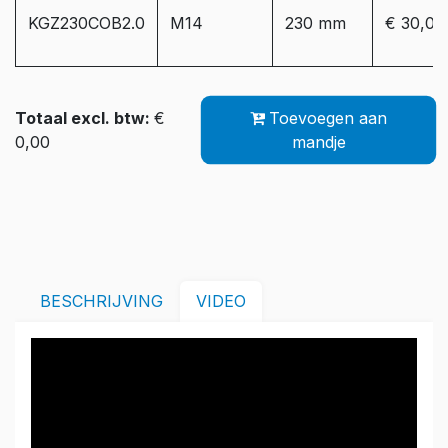
KGZ230COB2.0
M14
230 mm
€ 30,00
Totaal excl. btw:
€
Toevoegen aan
0,00
mandje
BESCHRIJVING
VIDEO