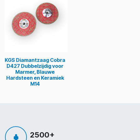
KGS Diamantzaag Cobra
D427 Dubbelzijdig voor
Marmer, Blauwe
Hardsteen en Keramiek
M14
2500+