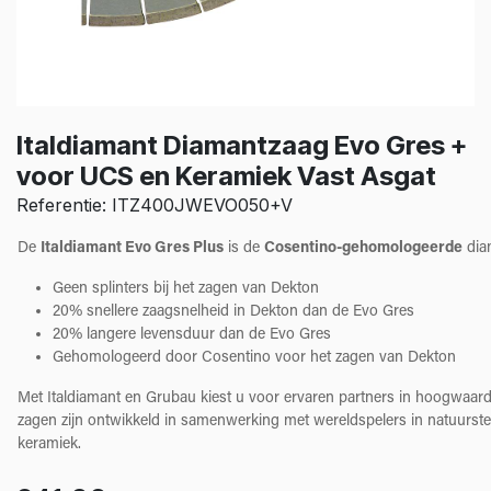
Italdiamant Diamantzaag Evo Gres +
voor UCS en Keramiek Vast Asgat
Referentie: ITZ400JWEVO050+V
De
Italdiamant Evo Gres Plus
is de
Cosentino-gehomologeerde
dia
Geen splinters bij het zagen van Dekton
20% snellere zaagsnelheid in Dekton dan de Evo Gres
20% langere levensduur dan de Evo Gres
Gehomologeerd door Cosentino voor het zagen van Dekton
Met Italdiamant en Grubau kiest u voor ervaren partners in hoogwaardi
zagen zijn ontwikkeld in samenwerking met wereldspelers in natuurste
keramiek.