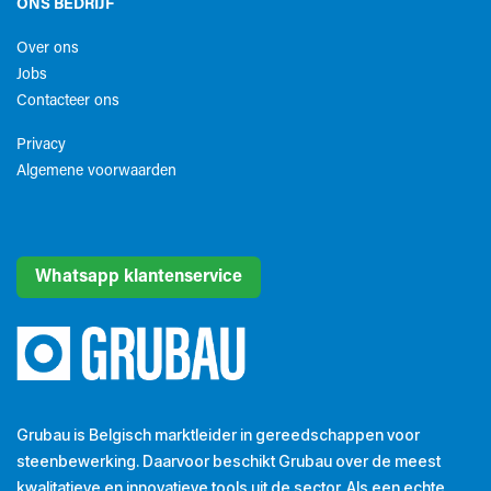
ONS BEDRIJF
Over ons
Jobs
Contacteer ons
Privacy
Algemene voorwaarden​
Whatsapp klantenservice
Grubau is Belgisch marktleider in gereedschappen voor
steenbewerking. Daarvoor beschikt Grubau over de meest
kwalitatieve en innovatieve tools uit de sector. Als een echte