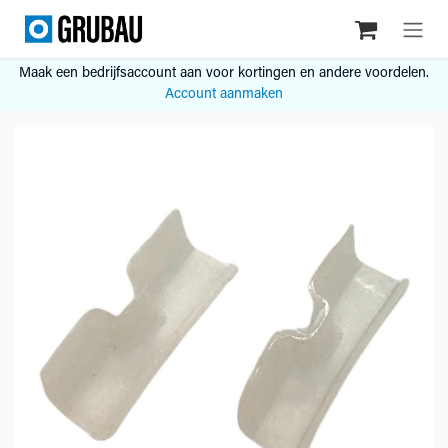
Overslaan naar inhoud
Maak een bedrijfsaccount aan voor kortingen en andere voordelen.
Account aanmaken