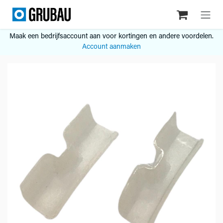
Overslaan naar inhoud
Maak een bedrijfsaccount aan voor kortingen en andere voordelen.
Account aanmaken