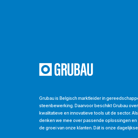
Grubau is Belgisch marktleider in gereedschapp
steenbewerking. Daarvoor beschikt Grubau ove
kwalitatieve en innovatieve tools uit de sector. A
denken we mee over passende oplossingen en d
de groei van onze klanten. Dát is onze dagelijkse