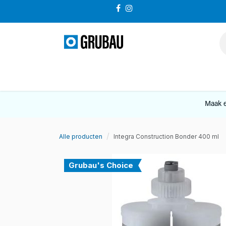
Overslaan naar inhoud
VERKOOP
Maak e
Alle producten
Integra Construction Bonder 400 ml
Grubau's Choice