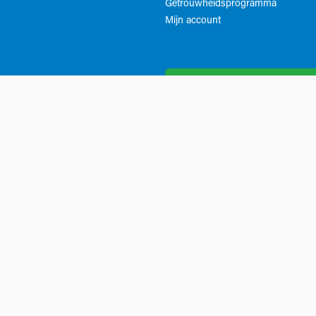
Getrouwheidsprogramma
Mijn account
Whatsapp klantenservice