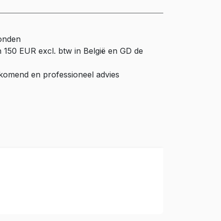
zonden
n 150 EUR excl. btw in België en GD de
ijkomend en professioneel advies