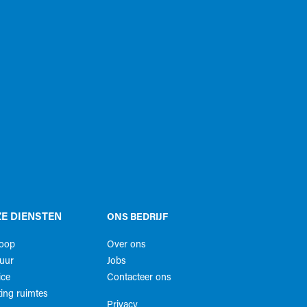
E DIENSTEN
ONS BEDRIJF
koop
Over ons
uur
Jobs
ice
Contacteer ons
ing ruimtes
Privacy