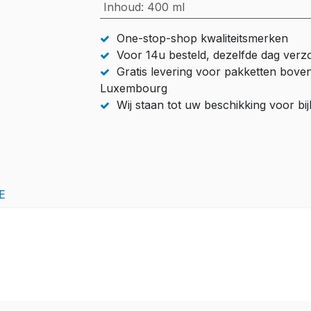
Inhoud
:
400 ml
One-stop-shop kwaliteitsmerken
Voor 14u besteld, dezelfde dag ver
Gratis levering voor pakketten bove
Luxembourg
Wij staan tot uw beschikking voor b
E