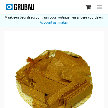
Overslaan naar inhoud
Maak een bedrijfsaccount aan voor kortingen en andere voordelen.
Account aanmaken