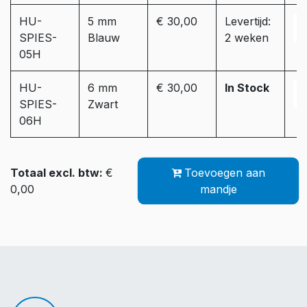
HU-
5 mm
€ 30,00
Levertijd:
SPIES-
Blauw
2 weken
05H
HU-
6 mm
€ 30,00
In Stock
SPIES-
Zwart
06H
Totaal excl. btw:
€
Toevoegen aan
0,00
mandje