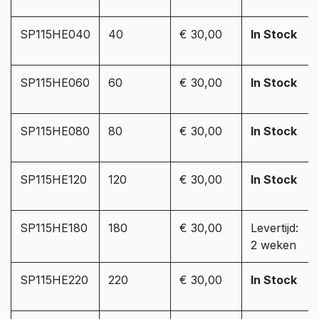
SP115HE040
40
€ 30,00
In Stock
SP115HE060
60
€ 30,00
In Stock
SP115HE080
80
€ 30,00
In Stock
SP115HE120
120
€ 30,00
In Stock
SP115HE180
180
€ 30,00
Levertijd:
2 weken
SP115HE220
220
€ 30,00
In Stock