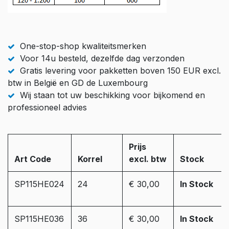
One-stop-shop kwaliteitsmerken
Voor 14u besteld, dezelfde dag verzonden
Gratis levering voor pakketten boven 150 EUR excl.
btw in België en GD de Luxembourg
Wij staan tot uw beschikking voor bijkomend en
professioneel advies
Prijs
Art Code
Korrel
excl. btw
Stock
SP115HE024
24
€ 30,00
In Stock
SP115HE036
36
€ 30,00
In Stock