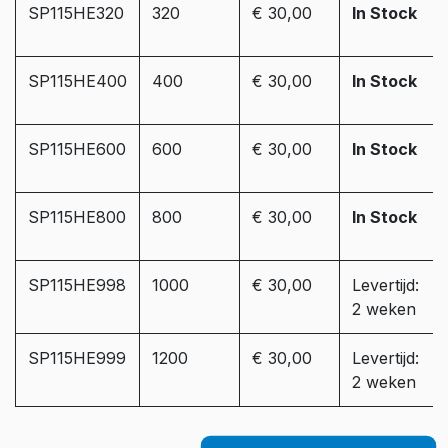
SP115HE320
320
€ 30,00
In Stock
SP115HE400
400
€ 30,00
In Stock
SP115HE600
600
€ 30,00
In Stock
SP115HE800
800
€ 30,00
In Stock
SP115HE998
1000
€ 30,00
Levertijd:
2 weken
SP115HE999
1200
€ 30,00
Levertijd:
2 weken