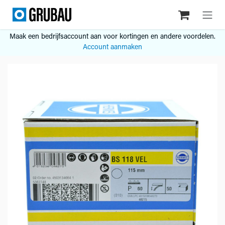
Overslaan naar inhoud
Maak een bedrijfsaccount aan voor kortingen en andere voordelen.
Account aanmaken