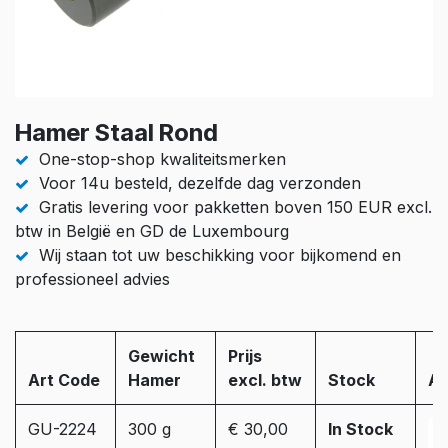
Hamer Staal Rond
One-stop-shop kwaliteitsmerken
Voor 14u besteld, dezelfde dag verzonden
Gratis levering voor pakketten boven 150 EUR excl.
btw in België en GD de Luxembourg
Wij staan tot uw beschikking voor bijkomend en
professioneel advies
Gewicht
Prijs
Art Code
Hamer
excl. btw
Stock
Aa
GU-2224
300 g
€ 30,00
In Stock