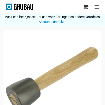
Overslaan naar inhoud
Maak een bedrijfsaccount aan voor kortingen en andere voordelen.
Account aanmaken