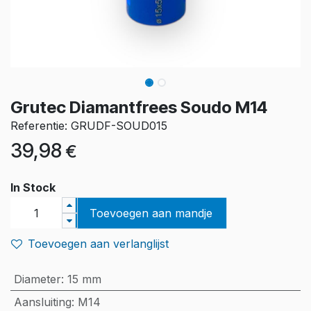
Grutec Diamantfrees Soudo M14
Referentie: GRUDF-SOUD015
39,98
€
In Stock
Toevoegen aan mandje
Toevoegen aan verlanglijst
Diameter
:
15 mm
Aansluiting
:
M14