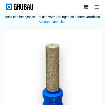
Overslaan naar inhoud
Maak een bedrijfsaccount aan voor kortingen en andere voordelen.
Account aanmaken