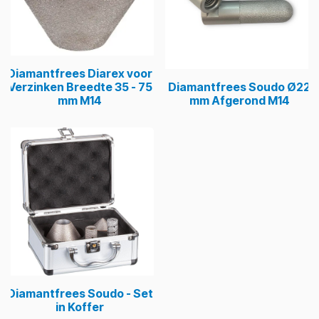
Diamantfrees Diarex voor
Verzinken Breedte 35 - 75
Diamantfrees Soudo Ø22
mm M14
mm Afgerond M14
Diamantfrees Soudo - Set
in Koffer