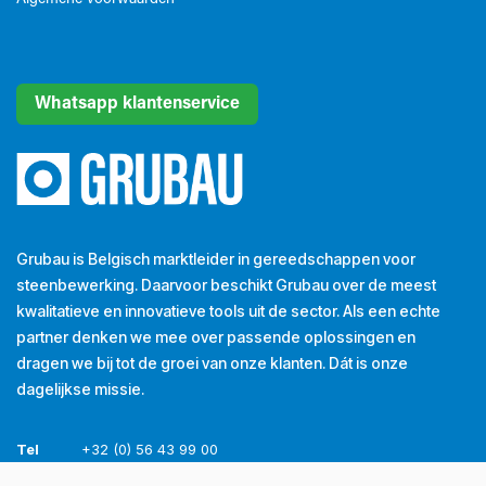
Whatsapp klantenservice
Grubau is Belgisch marktleider in gereedschappen voor
steenbewerking. Daarvoor beschikt Grubau over de meest
kwalitatieve en innovatieve tools uit de sector. Als een echte
partner denken we mee over passende oplossingen en
dragen we bij tot de groei van onze klanten. Dát is onze
dagelijkse missie.
Tel
+32 (0) 56 43 99 00
Email
info@grubau.be