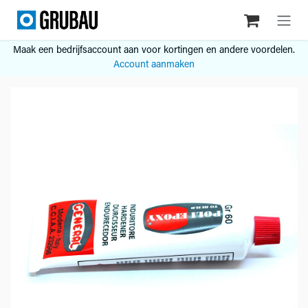
Overslaan naar inhoud
Maak een bedrijfsaccount aan voor kortingen en andere voordelen.
Account aanmaken