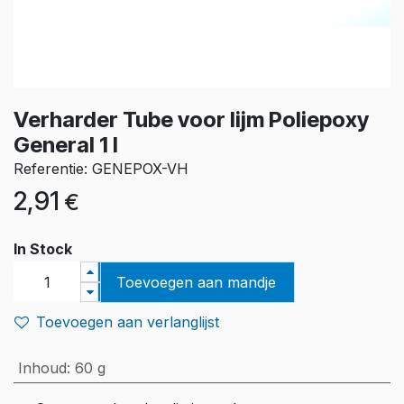
Verharder Tube voor lijm Poliepoxy
General 1 l
Referentie: GENEPOX-VH
2,91
€
In Stock
Toevoegen aan mandje
Toevoegen aan verlanglijst
Inhoud
:
60 g