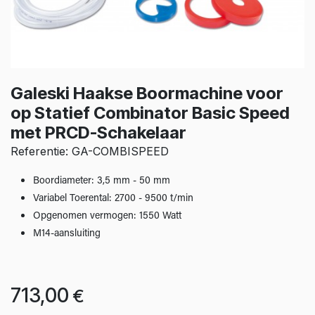
Galeski Haakse Boormachine voor
op Statief Combinator Basic Speed
met PRCD-Schakelaar
Referentie: GA-COMBISPEED
Boordiameter: 3,5 mm - 50 mm
Variabel Toerental: 2700 - 9500 t/min
Opgenomen vermogen: 1550 Watt
M14-aansluiting
713,00
€