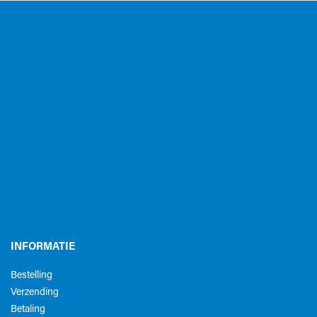
INFORMATIE
Bestelling
Verzending
Betaling