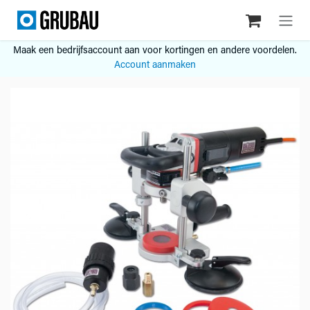
Overslaan naar inhoud
Maak een bedrijfsaccount aan voor kortingen en andere voordelen.
Account aanmaken