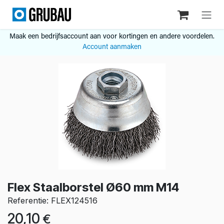
Overslaan naar inhoud
Maak een bedrijfsaccount aan voor kortingen en andere voordelen.
Account aanmaken
Flex Staalborstel Ø60 mm M14
Referentie: FLEX124516
20,10
€