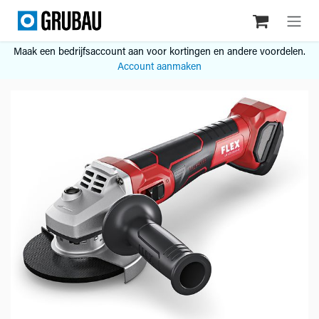
Overslaan naar inhoud
Maak een bedrijfsaccount aan voor kortingen en andere voordelen.
Account aanmaken