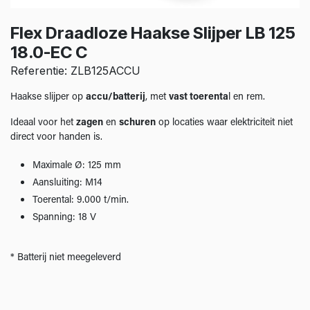
Flex Draadloze Haakse Slijper LB 125
18.0-EC C
Referentie: ZLB125ACCU
Haakse slijper op
accu/batterij
, met
vast toerenta
l en rem.
Ideaal voor het
zagen
en
schuren
op locaties waar elektriciteit niet
direct voor handen is.
Maximale Ø: 125 mm
Aansluiting: M14
Toerental: 9.000 t/min.
Spanning: 18 V
* Batterij niet meegeleverd