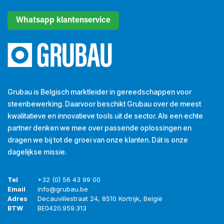
Whatsapp klantenservice
Grubau is Belgisch marktleider in gereedschappen voor
steenbewerking. Daarvoor beschikt Grubau over de meest
kwalitatieve en innovatieve tools uit de sector. Als een echte
partner denken we mee over passende oplossingen en
dragen we bij tot de groei van onze klanten. Dát is onze
dagelijkse missie.
Tel
+32 (0) 56 43 99 00
Email
info@grubau.be
Adres
Decauvillestraat 24, 8510 Kortrijk, België
BTW
BE
0420.959.313