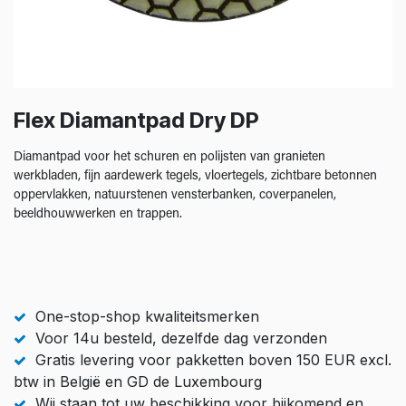
Flex Diamantpad Dry DP
Diamantpad voor het schuren en polijsten van granieten
werkbladen, fijn aardewerk tegels, vloertegels, zichtbare betonnen
oppervlakken, natuurstenen vensterbanken, coverpanelen,
beeldhouwwerken en trappen.
One-stop-shop kwaliteitsmerken
Voor 14u besteld, dezelfde dag verzonden
Gratis levering voor pakketten boven 150 EUR excl.
btw in België en GD de Luxembourg
Wij staan tot uw beschikking voor bijkomend en