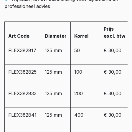
professioneel advies
Prijs
Art Code
Diameter
Korrel
excl. btw
FLEX382817
125 mm
50
€ 30,00
FLEX382825
125 mm
100
€ 30,00
FLEX382833
125 mm
200
€ 30,00
FLEX382841
125 mm
400
€ 30,00