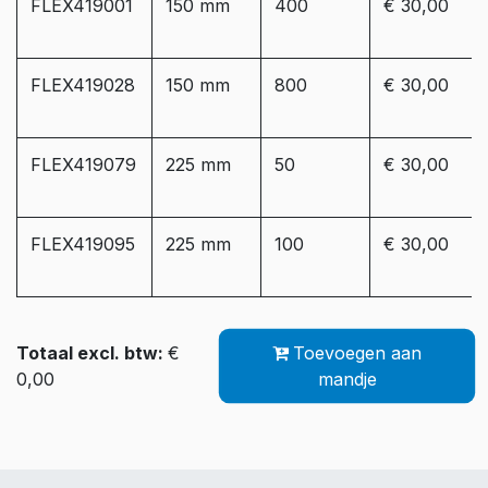
FLEX419001
150 mm
400
€ 30,00
FLEX419028
150 mm
800
€ 30,00
FLEX419079
225 mm
50
€ 30,00
FLEX419095
225 mm
100
€ 30,00
Totaal excl. btw:
€
Toevoegen aan
0,00
mandje