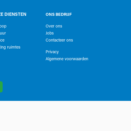
E DIENSTEN
ONS BEDRIJF
koop
Over ons
uur
Jobs
ice
Contacteer ons
ing ruimtes
Privacy
Algemene voorwaarden​