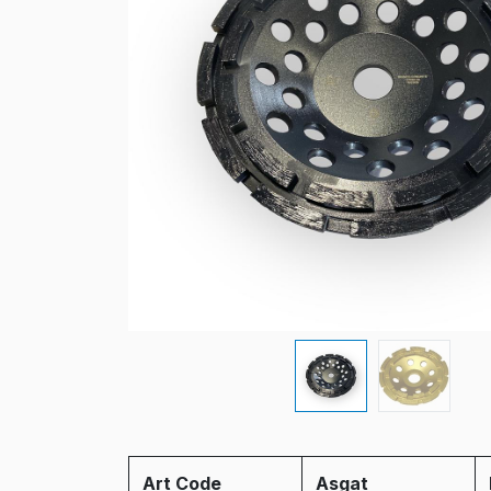
Art Code
Asgat