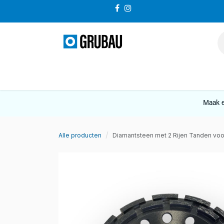
Overslaan naar inhoud
VERKOOP
Maak e
Alle producten
Diamantsteen met 2 Rijen Tanden voo