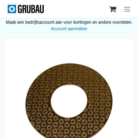
Overslaan naar inhoud
Maak een bedrijfsaccount aan voor kortingen en andere voordelen.
Account aanmaken