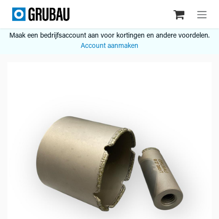
Overslaan naar inhoud
Maak een bedrijfsaccount aan voor kortingen en andere voordelen.
Account aanmaken