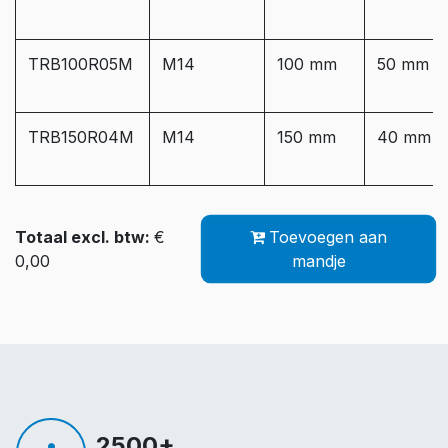
TRB100R05M
M14
100 mm
50 mm
TRB150R04M
M14
150 mm
40 mm
Totaal excl. btw:
€
Toevoegen aan
0,00
mandje
2500+