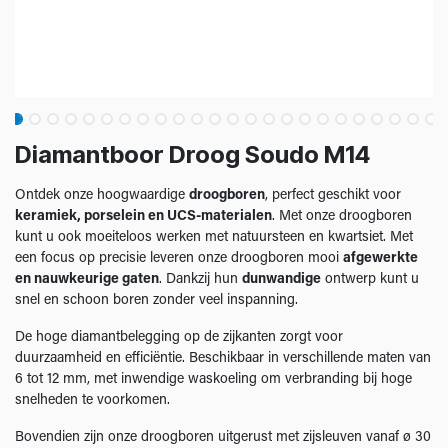
Diamantboor Droog Soudo M14
Ontdek onze hoogwaardige
droogboren
, perfect geschikt voor
keramiek, porselein en UCS-materialen
. Met onze droogboren
kunt u ook moeiteloos werken met natuursteen en kwartsiet. Met
een focus op precisie leveren onze droogboren mooi
afgewerkte
en nauwkeurige gaten
. Dankzij hun
dunwandige
ontwerp kunt u
snel en schoon boren zonder veel inspanning.
De hoge diamantbelegging op de zijkanten zorgt voor
duurzaamheid en efficiëntie. Beschikbaar in verschillende maten van
6 tot 12 mm, met inwendige waskoeling om verbranding bij hoge
snelheden te voorkomen.
Bovendien zijn onze droogboren uitgerust met zijsleuven vanaf ø 30