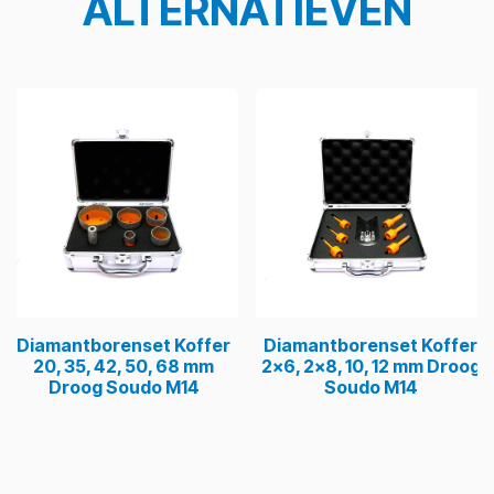
ALTERNATIEVEN
Diamantborenset Koffer
Diamantborenset Koffer
20, 35, 42, 50, 68 mm
2x6, 2x8, 10, 12 mm Droog
Droog Soudo M14
Soudo M14