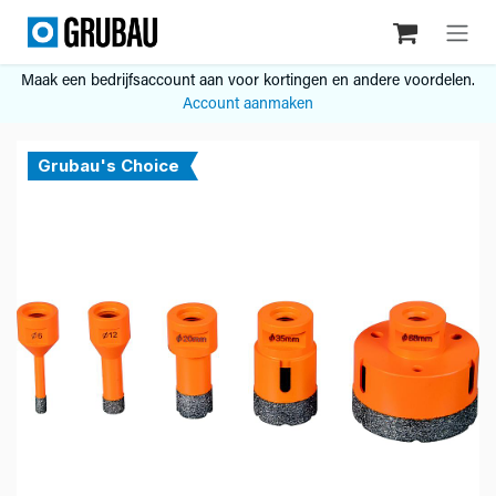
Overslaan naar inhoud
Maak een bedrijfsaccount aan voor kortingen en andere voordelen.
Account aanmaken
Grubau's Choice