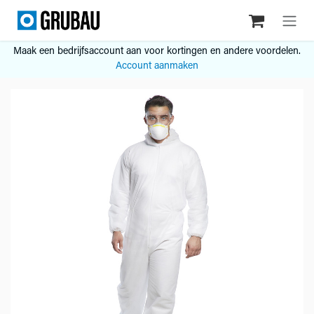
Overslaan naar inhoud
Maak een bedrijfsaccount aan voor kortingen en andere voordelen.
Account aanmaken