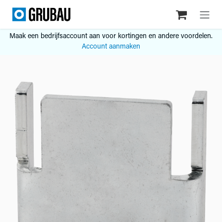
Overslaan naar inhoud
Maak een bedrijfsaccount aan voor kortingen en andere voordelen.
Account aanmaken