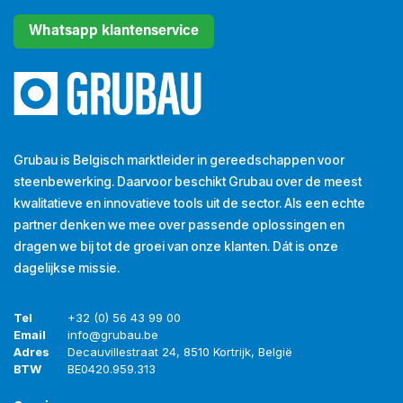
Whatsapp klantenservice
Grubau is Belgisch marktleider in gereedschappen voor
steenbewerking. Daarvoor beschikt Grubau over de meest
kwalitatieve en innovatieve tools uit de sector. Als een echte
partner denken we mee over passende oplossingen en
dragen we bij tot de groei van onze klanten. Dát is onze
dagelijkse missie.
Tel
+32 (0) 56 43 99 00
Email
info@grubau.be
Adres
Decauvillestraat 24, 8510 Kortrijk, België
BTW
BE
0420.959.313