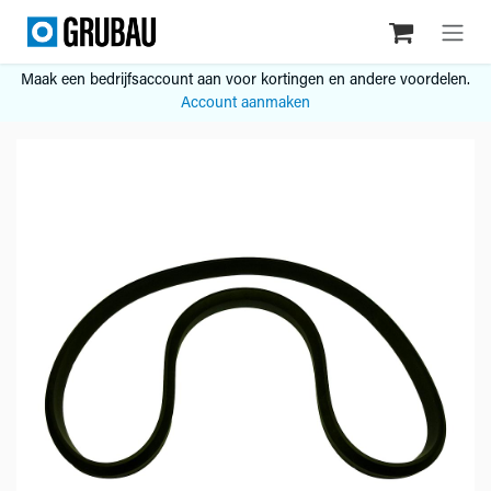
Overslaan naar inhoud
Maak een bedrijfsaccount aan voor kortingen en andere voordelen.
Account aanmaken