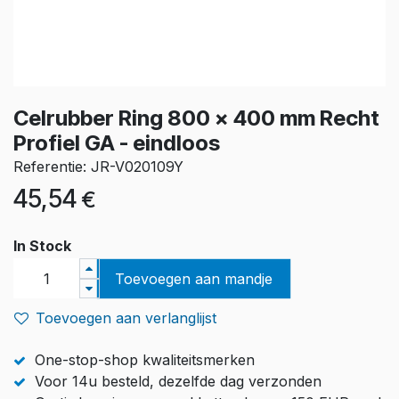
Celrubber Ring 800 x 400 mm Recht
Profiel GA - eindloos
Referentie: JR-V020109Y
45,54
€
In Stock
Toevoegen aan mandje
Toevoegen aan verlanglijst
One-stop-shop kwaliteitsmerken
Voor 14u besteld, dezelfde dag verzonden