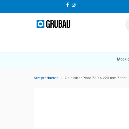
Overslaan naar inhoud
VERKOOP
Maak e
Alle producten
Celrubber Plaat 730 x 220 mm Zacht