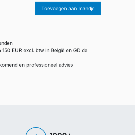
Toevoegen aan mandje
zonden
n 150 EUR excl. btw in België en GD de
ijkomend en professioneel advies