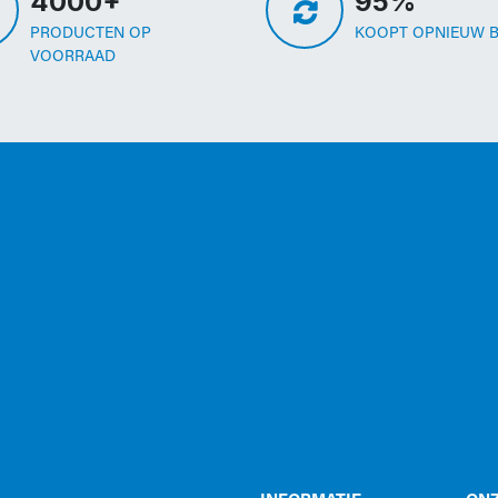
4000+
95%
PRODUCTEN OP
KOOPT OPNIEUW B
VOORRAAD