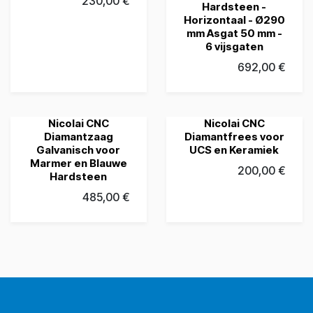
230,00
€
Hardsteen -
Horizontaal - Ø290
mm Asgat 50 mm -
6 vijsgaten
692,00
€
Nicolai CNC
Nicolai CNC
Diamantzaag
Diamantfrees voor
Galvanisch voor
UCS en Keramiek
Marmer en Blauwe
200,00
€
Hardsteen
485,00
€