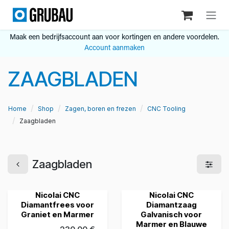
Overslaan naar inhoud
Maak een bedrijfsaccount aan voor kortingen en andere voordelen.
Account aanmaken
ZAAGBLADEN
Home
Shop
Zagen, boren en frezen
CNC Tooling
Zaagbladen
Zaagbladen
Nicolai CNC
Nicolai CNC
Diamantfrees voor
Diamantzaag
Graniet en Marmer
Galvanisch voor
Marmer en Blauwe