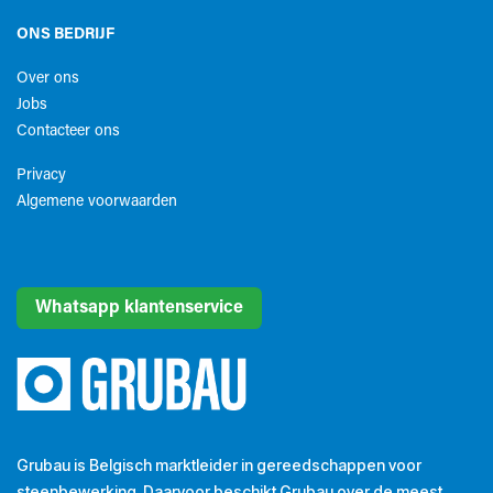
ONS BEDRIJF
Over ons
Jobs
Contacteer ons
Privacy
Algemene voorwaarden​
Whatsapp klantenservice
Grubau is Belgisch marktleider in gereedschappen voor
steenbewerking. Daarvoor beschikt Grubau over de meest