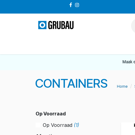
Overslaan naar inhoud
VERKOOP
Maak e
CONTAINERS
Home
Op Voorraad
Op Voorraad
(1)