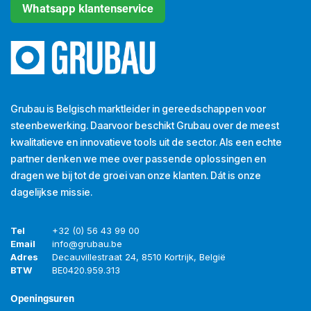
Whatsapp klantenservice
Grubau is Belgisch marktleider in gereedschappen voor
steenbewerking. Daarvoor beschikt Grubau over de meest
kwalitatieve en innovatieve tools uit de sector. Als een echte
partner denken we mee over passende oplossingen en
dragen we bij tot de groei van onze klanten. Dát is onze
dagelijkse missie.
Tel
+32 (0) 56 43 99 00
Email
info@grubau.be
Adres
Decauvillestraat 24, 8510 Kortrijk, België
BTW
BE
0420.959.313
Openingsuren