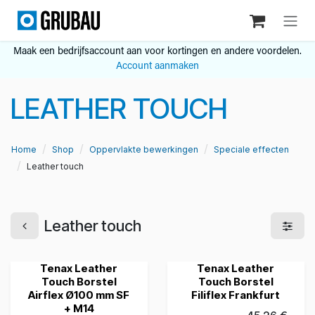
Overslaan naar inhoud
Maak een bedrijfsaccount aan voor kortingen en andere voordelen.
Account aanmaken
LEATHER TOUCH
Home
Shop
Oppervlakte bewerkingen
Speciale effecten
Leather touch
Leather touch
Tenax Leather
Tenax Leather
Touch Borstel
Touch Borstel
Airflex Ø100 mm SF
Filiflex Frankfurt
+ M14