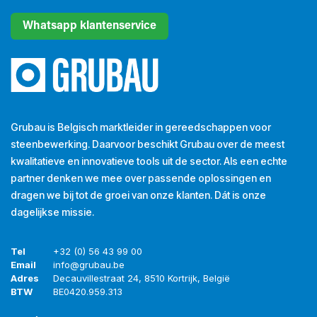
Whatsapp klantenservice
Grubau is Belgisch marktleider in gereedschappen voor
steenbewerking. Daarvoor beschikt Grubau over de meest
kwalitatieve en innovatieve tools uit de sector. Als een echte
partner denken we mee over passende oplossingen en
dragen we bij tot de groei van onze klanten. Dát is onze
dagelijkse missie.
Tel
+32 (0) 56 43 99 00
Email
info@grubau.be
Adres
Decauvillestraat 24, 8510 Kortrijk, België
BTW
BE
0420.959.313