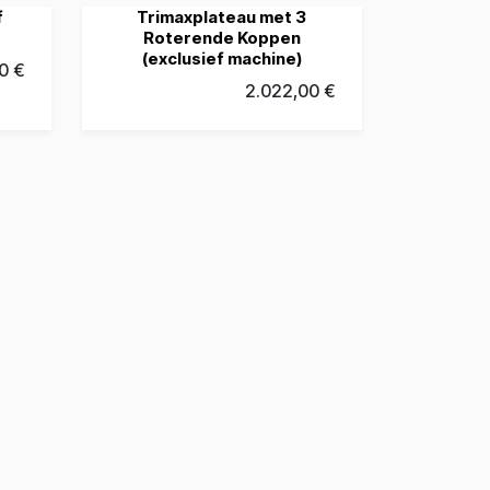
f
Trimaxplateau met 3
Roterende Koppen
(exclusief machine)
0
€
2.022,00
€