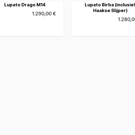
Lupato Drago M14
Lupato Birba (inclusie
Haakse Slijper)
1.290,00
€
1.280,0