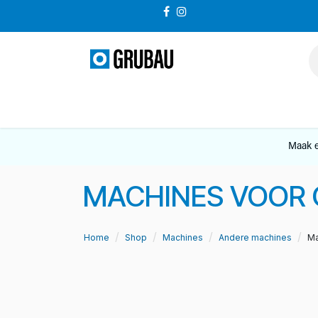
Overslaan naar inhoud
VERKOOP
Maak e
MACHINES VOOR
Home
Shop
Machines
Andere machines
Ma