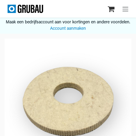
Overslaan naar inhoud
Maak een bedrijfsaccount aan voor kortingen en andere voordelen.
Account aanmaken