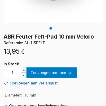
ABR Feuter Felt-Pad 10 mm Velcro
Referentie: AL-115FELT
13,95
€
In Stock
Toevoegen aan mandje
Toevoegen aan verlanglijst
Diameter
:
115 mm
One-stop-shop kwaliteitsmerken