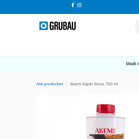
Overslaan naar inhoud
VERKOOP
Maak e
Alle producten
Akemi Super Gloss 750 ml