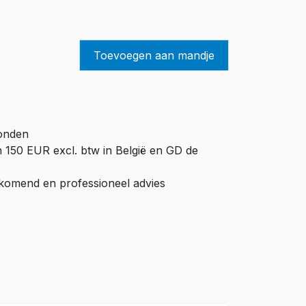
Toevoegen aan mandje
zonden
n 150 EUR excl. btw in België en GD de
ijkomend en professioneel advies