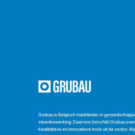
Grubau is Belgisch marktleider in gereedschapp
steenbewerking. Daarvoor beschikt Grubau ove
kwalitatieve en innovatieve tools uit de sector. A