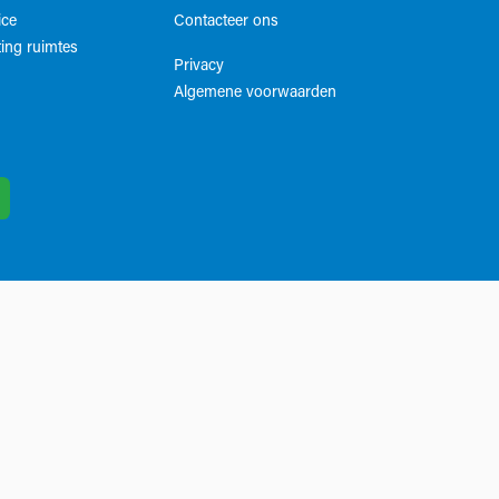
ice
Contacteer ons
ing ruimtes
Privacy
Algemene voorwaarden​