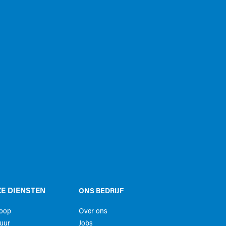
E DIENSTEN
ONS BEDRIJF
koop
Over ons
uur
Jobs