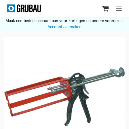
Overslaan naar inhoud
Maak een bedrijfsaccount aan voor kortingen en andere voordelen.
Account aanmaken