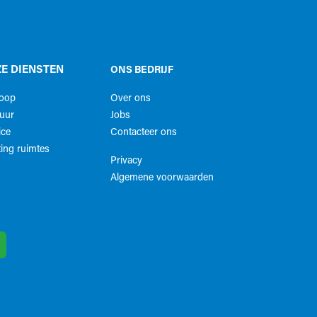
E DIENSTEN
ONS BEDRIJF
koop
Over ons
uur
Jobs
ice
Contacteer ons
ing ruimtes
Privacy
Algemene voorwaarden​