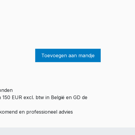
Toevoegen aan mandje
zonden
n 150 EUR excl. btw in België en GD de
ijkomend en professioneel advies