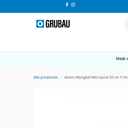
Overslaan naar inhoud
VERKOOP
Maak e
Alle producten
Akemi Mengtuit Mini Quick 50 ml 1:1 Kr