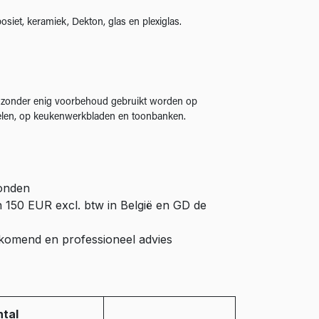
osiet, keramiek, Dekton, glas en plexiglas.
 zonder enig voorbehoud gebruikt worden op
delen, op keukenwerkbladen en toonbanken.
zonden
n 150 EUR excl. btw in België en GD de
ijkomend en professioneel advies
tal