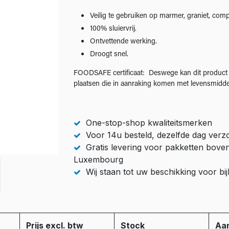
Veilig te gebruiken op marmer, graniet, comp
100% sluiervrij.
Ontvettende werking.
Droogt snel.
FOODSAFE certificaat: Deswege kan dit product
plaatsen die in aanraking komen met levensmid
One-stop-shop kwaliteitsmerken
Voor 14u besteld, dezelfde dag ver
Gratis levering voor pakketten bove
Luxembourg
Wij staan tot uw beschikking voor b
Prijs excl. btw
Stock
Aan