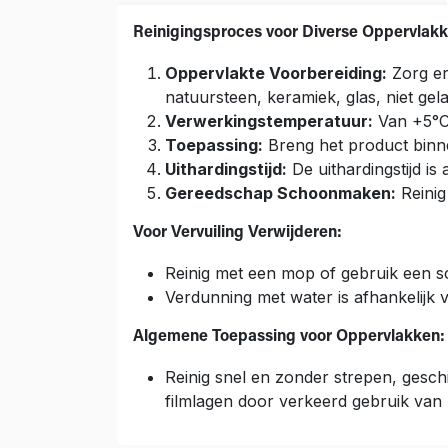
Reinigingsproces voor Diverse Oppervlakk
Oppervlakte Voorbereiding:
Zorg erv
natuursteen, keramiek, glas, niet ge
Verwerkingstemperatuur:
Van +5°C
Toepassing:
Breng het product binne
Uithardingstijd:
De uithardingstijd is
Gereedschap Schoonmaken:
Reinig
Voor Vervuiling Verwijderen:
Reinig met een mop of gebruik een sc
Verdunning met water is afhankelijk va
Algemene Toepassing voor Oppervlakken:
Reinig snel en zonder strepen, gesc
filmlagen door verkeerd gebruik van 