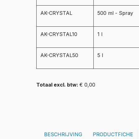
AK-CRYSTAL
500 ml - Spray
AK-CRYSTAL10
1 l
AK-CRYSTAL50
5 l
Totaal excl. btw:
€ 0,00
BESCHRIJVING
PRODUCTFICHE