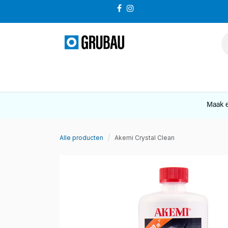
Overslaan naar inhoud
VERKOOP
Maak e
Alle producten
Akemi Crystal Clean