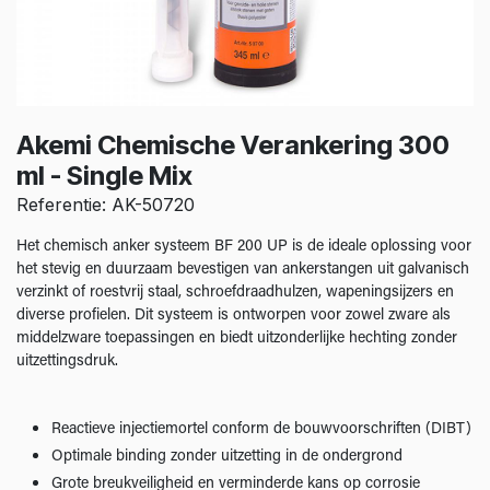
Akemi Chemische Verankering 300
ml - Single Mix
Referentie: AK-50720
Het chemisch anker systeem BF 200 UP is de ideale oplossing voor
het stevig en duurzaam bevestigen van ankerstangen uit galvanisch
verzinkt of roestvrij staal, schroefdraadhulzen, wapeningsijzers en
diverse profielen. Dit systeem is ontworpen voor zowel zware als
middelzware toepassingen en biedt uitzonderlijke hechting zonder
uitzettingsdruk.
Reactieve injectiemortel conform de bouwvoorschriften (DIBT)
Optimale binding zonder uitzetting in de ondergrond
Grote breukveiligheid en verminderde kans op corrosie