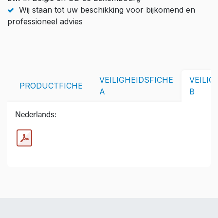
Wij staan tot uw beschikking voor bijkomend en
professioneel advies
VEILIGHEIDSFICHE
VEILIG
PRODUCTFICHE
A
B
Nederlands: