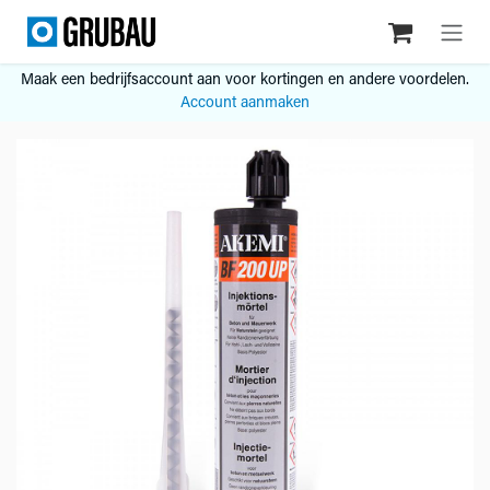
Overslaan naar inhoud
Maak een bedrijfsaccount aan voor kortingen en andere voordelen.
Account aanmaken